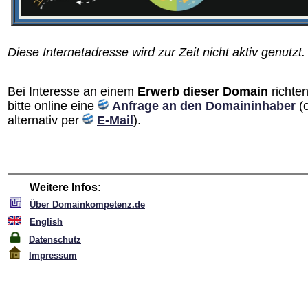
Diese Internetadresse wird zur Zeit nicht aktiv genutzt.
Bei Interesse an einem
Erwerb dieser Domain
richten
bitte online eine
Anfrage an den Domain­inhaber
(
alternativ per
E-Mail
).
Weitere Infos:
Über Domainkompetenz.de
English
Datenschutz
Impressum