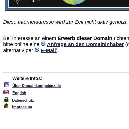
Diese Internetadresse wird zur Zeit nicht aktiv genutzt.
Bei Interesse an einem
Erwerb dieser Domain
richten
bitte online eine
Anfrage an den Domain­inhaber
(
alternativ per
E-Mail
).
Weitere Infos:
Über Domainkompetenz.de
English
Datenschutz
Impressum