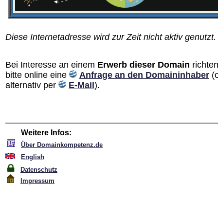
Diese Internetadresse wird zur Zeit nicht aktiv genutzt.
Bei Interesse an einem
Erwerb dieser Domain
richten
bitte online eine
Anfrage an den Domain­inhaber
(
alternativ per
E-Mail
).
Weitere Infos:
Über Domainkompetenz.de
English
Datenschutz
Impressum