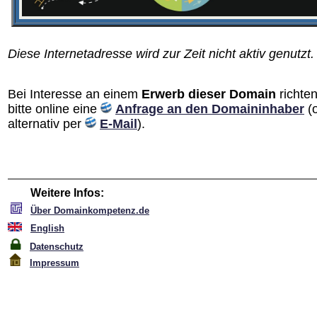
Diese Internetadresse wird zur Zeit nicht aktiv genutzt.
Bei Interesse an einem
Erwerb dieser Domain
richten
bitte online eine
Anfrage an den Domain­inhaber
(
alternativ per
E-Mail
).
Weitere Infos:
Über Domainkompetenz.de
English
Datenschutz
Impressum