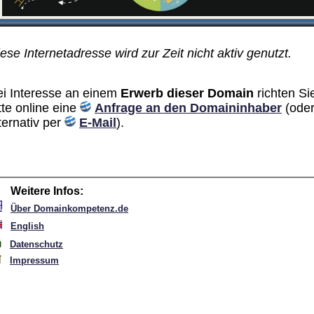
ese Internetadresse wird zur Zeit nicht aktiv genutzt.
ei Interesse an einem
Erwerb dieser Domain
richten Si
tte online eine
Anfrage an den Domain­inhaber
(ode
ternativ per
E-Mail
).
Weitere Infos:
Über Domainkompetenz.de
English
Datenschutz
Impressum