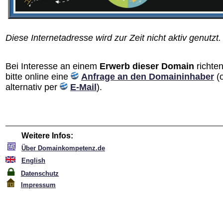
Diese Internetadresse wird zur Zeit nicht aktiv genutzt.
Bei Interesse an einem
Erwerb dieser Domain
richten
bitte online eine
Anfrage an den Domain­inhaber
(
alternativ per
E-Mail
).
Weitere Infos:
Über Domainkompetenz.de
English
Datenschutz
Impressum