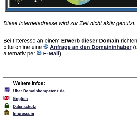
Diese Internetadresse wird zur Zeit nicht aktiv genutzt.
Bei Interesse an einem
Erwerb dieser Domain
richten
bitte online eine
Anfrage an den Domain­inhaber
(
alternativ per
E-Mail
).
Weitere Infos:
Über Domainkompetenz.de
English
Datenschutz
Impressum