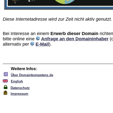
Diese Internetadresse wird zur Zeit nicht aktiv genutzt.
Bei Interesse an einem
Erwerb dieser Domain
richten
bitte online eine
Anfrage an den Domain­inhaber
(
alternativ per
E-Mail
).
Weitere Infos:
Über Domainkompetenz.de
English
Datenschutz
Impressum