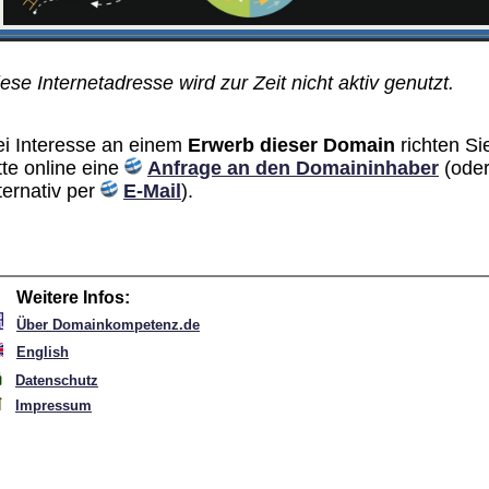
ese Internetadresse wird zur Zeit nicht aktiv genutzt.
ei Interesse an einem
Erwerb dieser Domain
richten Si
tte online eine
Anfrage an den Domain­inhaber
(ode
ternativ per
E-Mail
).
Weitere Infos:
Über Domainkompetenz.de
English
Datenschutz
Impressum