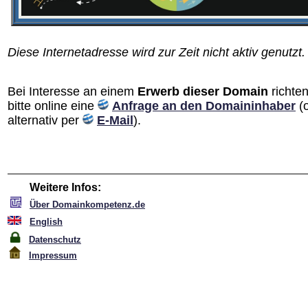
Diese Internetadresse wird zur Zeit nicht aktiv genutzt.
Bei Interesse an einem
Erwerb dieser Domain
richten
bitte online eine
Anfrage an den Domain­inhaber
(
alternativ per
E-Mail
).
Weitere Infos:
Über Domainkompetenz.de
English
Datenschutz
Impressum