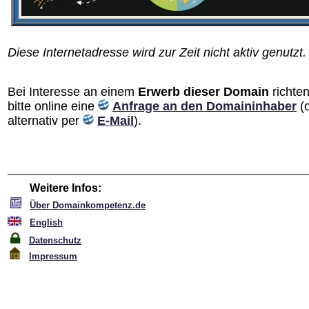
Diese Internetadresse wird zur Zeit nicht aktiv genutzt.
Bei Interesse an einem
Erwerb dieser Domain
richten
bitte online eine
Anfrage an den Domain­inhaber
(
alternativ per
E-Mail
).
Weitere Infos:
Über Domainkompetenz.de
English
Datenschutz
Impressum