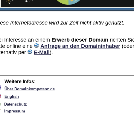
ese Internetadresse wird zur Zeit nicht aktiv genutzt.
ei Interesse an einem
Erwerb dieser Domain
richten Si
tte online eine
Anfrage an den Domain­inhaber
(ode
ternativ per
E-Mail
).
Weitere Infos:
Über Domainkompetenz.de
English
Datenschutz
Impressum