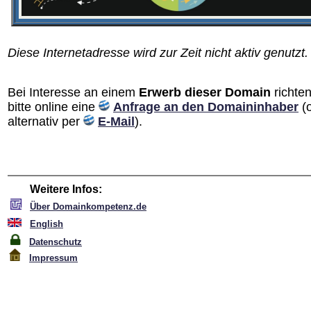
Diese Internetadresse wird zur Zeit nicht aktiv genutzt.
Bei Interesse an einem
Erwerb dieser Domain
richten
bitte online eine
Anfrage an den Domain­inhaber
(
alternativ per
E-Mail
).
Weitere Infos:
Über Domainkompetenz.de
English
Datenschutz
Impressum