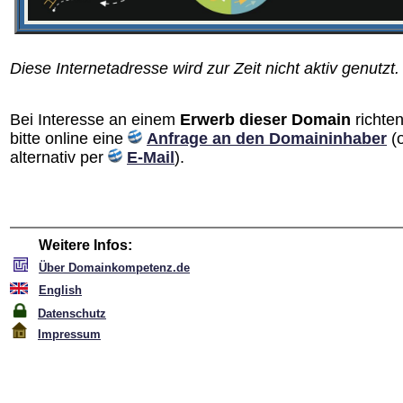
Diese Internetadresse wird zur Zeit nicht aktiv genutzt.
Bei Interesse an einem
Erwerb dieser Domain
richten
bitte online eine
Anfrage an den Domain­inhaber
(
alternativ per
E-Mail
).
Weitere Infos:
Über Domainkompetenz.de
English
Datenschutz
Impressum