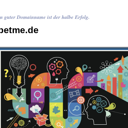
n guter Domainname ist der halbe Erfolg.
petme.de