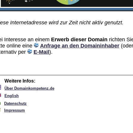
ese Internetadresse wird zur Zeit nicht aktiv genutzt.
ei Interesse an einem
Erwerb dieser Domain
richten Si
tte online eine
Anfrage an den Domain­inhaber
(ode
ternativ per
E-Mail
).
Weitere Infos:
Über Domainkompetenz.de
English
Datenschutz
Impressum