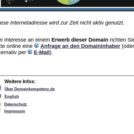
ese Internetadresse wird zur Zeit nicht aktiv genutzt.
ei Interesse an einem
Erwerb dieser Domain
richten Si
tte online eine
Anfrage an den Domain­inhaber
(ode
ternativ per
E-Mail
).
Weitere Infos:
Über Domainkompetenz.de
English
Datenschutz
Impressum