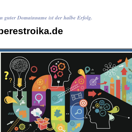
n guter Domainname ist der halbe Erfolg.
perestroika.de