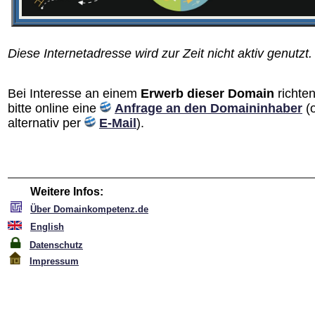
Diese Internetadresse wird zur Zeit nicht aktiv genutzt.
Bei Interesse an einem
Erwerb dieser Domain
richten
bitte online eine
Anfrage an den Domain­inhaber
(
alternativ per
E-Mail
).
Weitere Infos:
Über Domainkompetenz.de
English
Datenschutz
Impressum