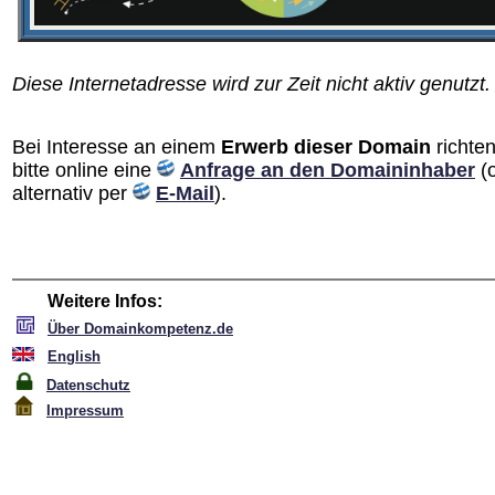
Diese Internetadresse wird zur Zeit nicht aktiv genutzt.
Bei Interesse an einem
Erwerb dieser Domain
richten
bitte online eine
Anfrage an den Domain­inhaber
(
alternativ per
E-Mail
).
Weitere Infos:
Über Domainkompetenz.de
English
Datenschutz
Impressum