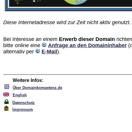
Diese Internetadresse wird zur Zeit nicht aktiv genutzt.
Bei Interesse an einem
Erwerb dieser Domain
richten
bitte online eine
Anfrage an den Domain­inhaber
(
alternativ per
E-Mail
).
Weitere Infos:
Über Domainkompetenz.de
English
Datenschutz
Impressum