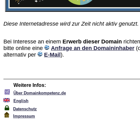
Diese Internetadresse wird zur Zeit nicht aktiv genutzt.
Bei Interesse an einem
Erwerb dieser Domain
richten
bitte online eine
Anfrage an den Domain­inhaber
(
alternativ per
E-Mail
).
Weitere Infos:
Über Domainkompetenz.de
English
Datenschutz
Impressum