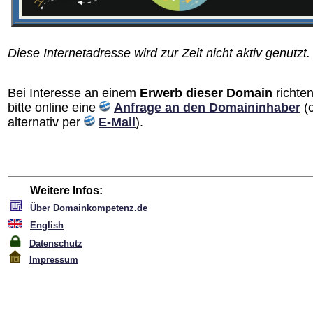
Diese Internetadresse wird zur Zeit nicht aktiv genutzt.
Bei Interesse an einem
Erwerb dieser Domain
richten
bitte online eine
Anfrage an den Domain­inhaber
(
alternativ per
E-Mail
).
Weitere Infos:
Über Domainkompetenz.de
English
Datenschutz
Impressum