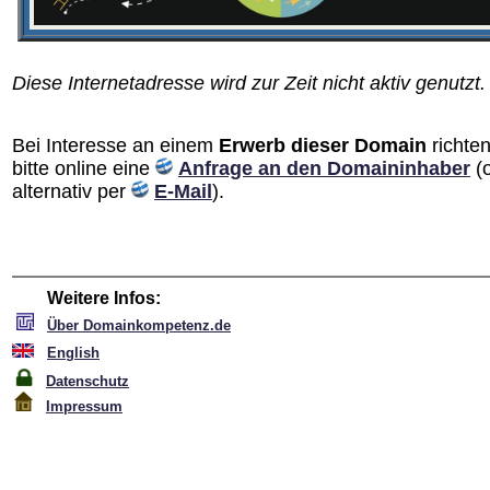
Diese Internetadresse wird zur Zeit nicht aktiv genutzt.
Bei Interesse an einem
Erwerb dieser Domain
richten
bitte online eine
Anfrage an den Domain­inhaber
(
alternativ per
E-Mail
).
Weitere Infos:
Über Domainkompetenz.de
English
Datenschutz
Impressum