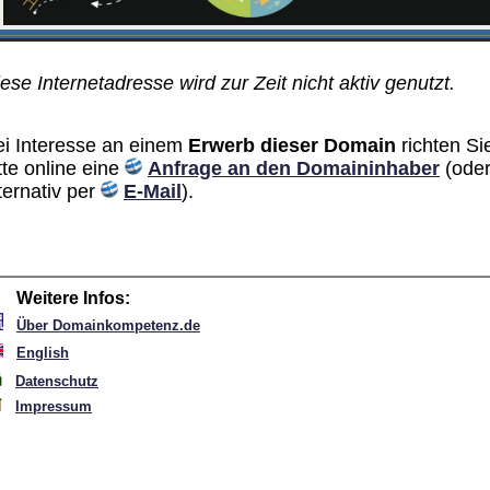
ese Internetadresse wird zur Zeit nicht aktiv genutzt.
ei Interesse an einem
Erwerb dieser Domain
richten Si
tte online eine
Anfrage an den Domain­inhaber
(ode
ternativ per
E-Mail
).
Weitere Infos:
Über Domainkompetenz.de
English
Datenschutz
Impressum