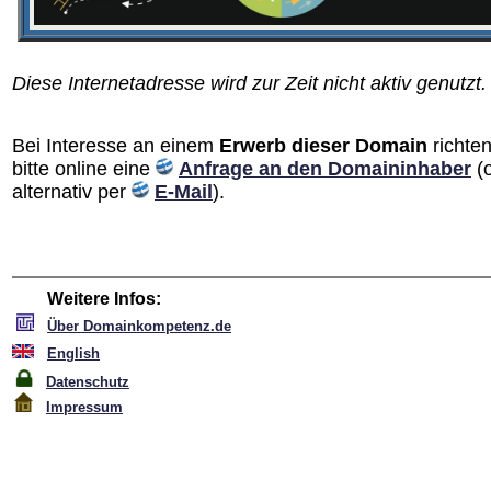
Diese Internetadresse wird zur Zeit nicht aktiv genutzt.
Bei Interesse an einem
Erwerb dieser Domain
richten
bitte online eine
Anfrage an den Domain­inhaber
(
alternativ per
E-Mail
).
Weitere Infos:
Über Domainkompetenz.de
English
Datenschutz
Impressum