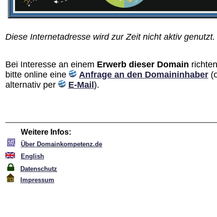
Diese Internetadresse wird zur Zeit nicht aktiv genutzt.
Bei Interesse an einem
Erwerb dieser Domain
richten
bitte online eine
Anfrage an den Domain­inhaber
(
alternativ per
E-Mail
).
Weitere Infos:
Über Domainkompetenz.de
English
Datenschutz
Impressum