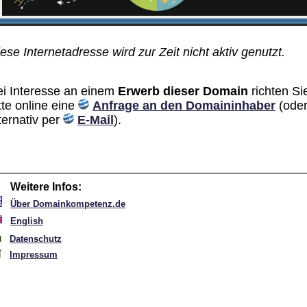
ese Internetadresse wird zur Zeit nicht aktiv genutzt.
ei Interesse an einem
Erwerb dieser Domain
richten Si
tte online eine
Anfrage an den Domain­inhaber
(ode
ternativ per
E-Mail
).
Weitere Infos:
Über Domainkompetenz.de
English
Datenschutz
Impressum