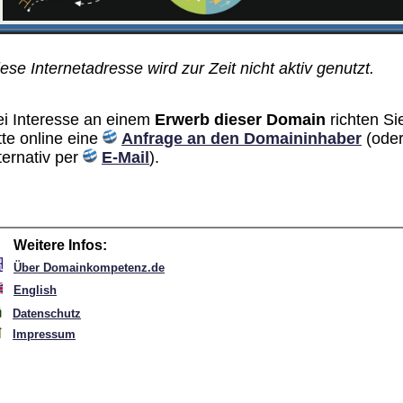
ese Internetadresse wird zur Zeit nicht aktiv genutzt.
ei Interesse an einem
Erwerb dieser Domain
richten Si
tte online eine
Anfrage an den Domain­inhaber
(ode
ternativ per
E-Mail
).
Weitere Infos:
Über Domainkompetenz.de
English
Datenschutz
Impressum