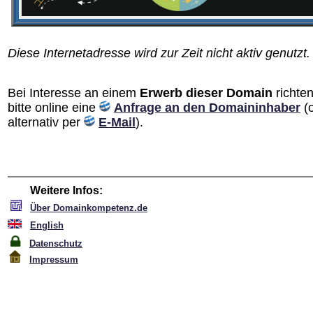
Diese Internetadresse wird zur Zeit nicht aktiv genutzt.
Bei Interesse an einem
Erwerb dieser Domain
richten
bitte online eine
Anfrage an den Domain­inhaber
(
alternativ per
E-Mail
).
Weitere Infos:
Über Domainkompetenz.de
English
Datenschutz
Impressum