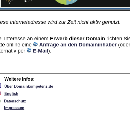
ese Internetadresse wird zur Zeit nicht aktiv genutzt.
ei Interesse an einem
Erwerb dieser Domain
richten Si
tte online eine
Anfrage an den Domain­inhaber
(ode
ternativ per
E-Mail
).
Weitere Infos:
Über Domainkompetenz.de
English
Datenschutz
Impressum