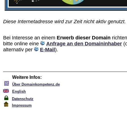
Diese Internetadresse wird zur Zeit nicht aktiv genutzt.
Bei Interesse an einem
Erwerb dieser Domain
richten
bitte online eine
Anfrage an den Domain­inhaber
(
alternativ per
E-Mail
).
Weitere Infos:
Über Domainkompetenz.de
English
Datenschutz
Impressum