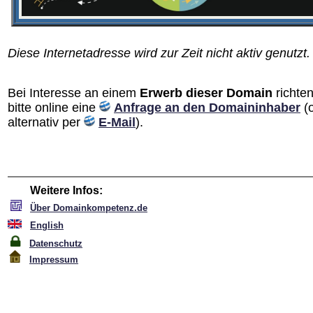
Diese Internetadresse wird zur Zeit nicht aktiv genutzt.
Bei Interesse an einem
Erwerb dieser Domain
richten
bitte online eine
Anfrage an den Domain­inhaber
(
alternativ per
E-Mail
).
Weitere Infos:
Über Domainkompetenz.de
English
Datenschutz
Impressum