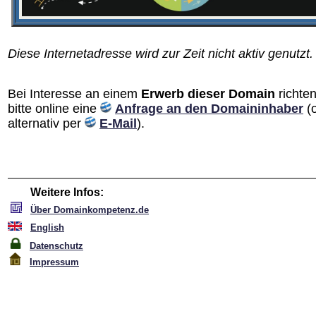
Diese Internetadresse wird zur Zeit nicht aktiv genutzt.
Bei Interesse an einem
Erwerb dieser Domain
richten
bitte online eine
Anfrage an den Domain­inhaber
(
alternativ per
E-Mail
).
Weitere Infos:
Über Domainkompetenz.de
English
Datenschutz
Impressum