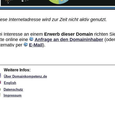
ese Internetadresse wird zur Zeit nicht aktiv genutzt.
ei Interesse an einem
Erwerb dieser Domain
richten Si
tte online eine
Anfrage an den Domain­inhaber
(ode
ternativ per
E-Mail
).
Weitere Infos:
Über Domainkompetenz.de
English
Datenschutz
Impressum