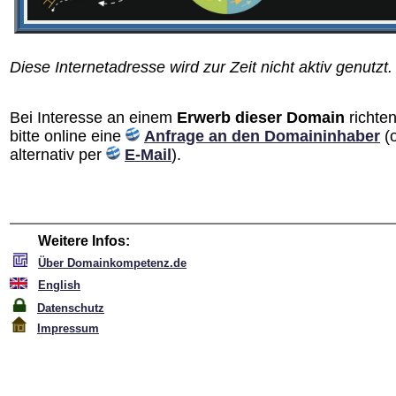
Diese Internetadresse wird zur Zeit nicht aktiv genutzt.
Bei Interesse an einem
Erwerb dieser Domain
richten
bitte online eine
Anfrage an den Domain­inhaber
(
alternativ per
E-Mail
).
Weitere Infos:
Über Domainkompetenz.de
English
Datenschutz
Impressum