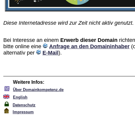
Diese Internetadresse wird zur Zeit nicht aktiv genutzt.
Bei Interesse an einem
Erwerb dieser Domain
richten
bitte online eine
Anfrage an den Domain­inhaber
(
alternativ per
E-Mail
).
Weitere Infos:
Über Domainkompetenz.de
English
Datenschutz
Impressum