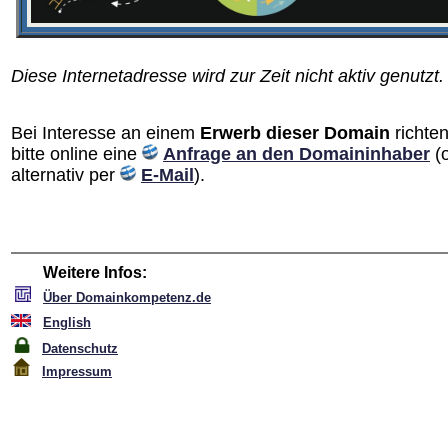
Diese Internetadresse wird zur Zeit nicht aktiv genutzt.
Bei Interesse an einem
Erwerb dieser Domain
richten
bitte online eine
Anfrage an den Domain­inhaber
(
alternativ per
E-Mail
).
Weitere Infos:
Über Domainkompetenz.de
English
Datenschutz
Impressum