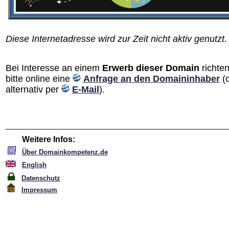
Diese Internetadresse wird zur Zeit nicht aktiv genutzt.
Bei Interesse an einem
Erwerb dieser Domain
richten
bitte online eine
Anfrage an den Domain­inhaber
(
alternativ per
E-Mail
).
Weitere Infos:
Über Domainkompetenz.de
English
Datenschutz
Impressum