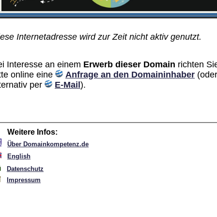
ese Internetadresse wird zur Zeit nicht aktiv genutzt.
ei Interesse an einem
Erwerb dieser Domain
richten Si
tte online eine
Anfrage an den Domain­inhaber
(ode
ternativ per
E-Mail
).
Weitere Infos:
Über Domainkompetenz.de
English
Datenschutz
Impressum