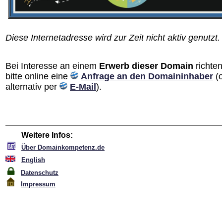
Diese Internetadresse wird zur Zeit nicht aktiv genutzt.
Bei Interesse an einem
Erwerb dieser Domain
richten
bitte online eine
Anfrage an den Domain­inhaber
(
alternativ per
E-Mail
).
Weitere Infos:
Über Domainkompetenz.de
English
Datenschutz
Impressum