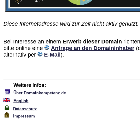
Diese Internetadresse wird zur Zeit nicht aktiv genutzt.
Bei Interesse an einem
Erwerb dieser Domain
richten
bitte online eine
Anfrage an den Domain­inhaber
(
alternativ per
E-Mail
).
Weitere Infos:
Über Domainkompetenz.de
English
Datenschutz
Impressum