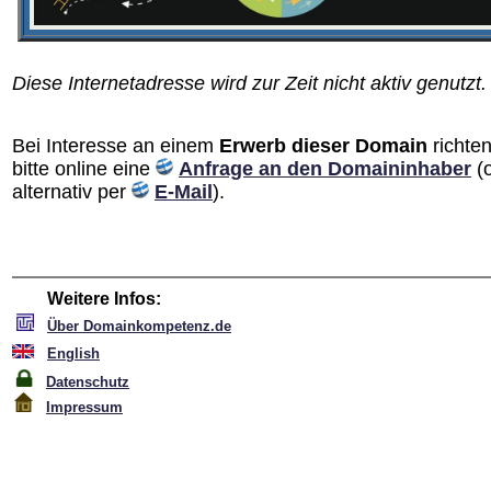
Diese Internetadresse wird zur Zeit nicht aktiv genutzt.
Bei Interesse an einem
Erwerb dieser Domain
richten
bitte online eine
Anfrage an den Domain­inhaber
(
alternativ per
E-Mail
).
Weitere Infos:
Über Domainkompetenz.de
English
Datenschutz
Impressum