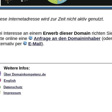
ese Internetadresse wird zur Zeit nicht aktiv genutzt.
ei Interesse an einem
Erwerb dieser Domain
richten Si
tte online eine
Anfrage an den Domain­inhaber
(ode
ternativ per
E-Mail
).
Weitere Infos:
Über Domainkompetenz.de
English
Datenschutz
Impressum