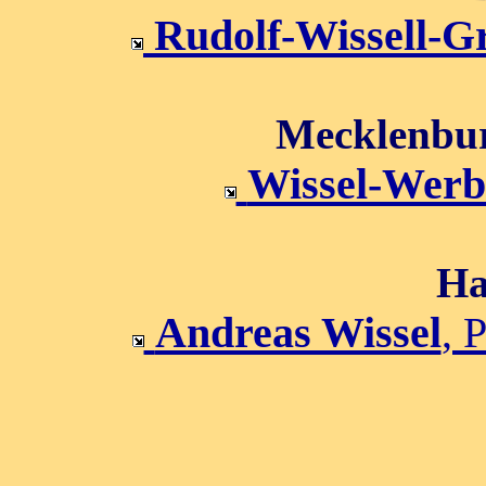
Rudolf-Wissell-G
Mecklenbu
Wissel-Wer
Ha
Andreas Wissel
, 