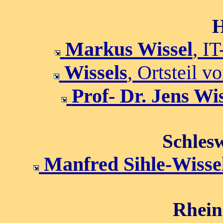
H
Markus Wissel
, I
Wissels
, Ortsteil 
Prof- Dr. Jens Wi
Schlesw
Manfred Sihle-Wisse
Rhein