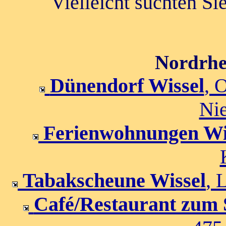
Vielleicht suchten Si
Nordrhe
Dünendorf Wissel
, 
Nie
Ferienwohnungen Wi
Tabakscheune Wissel
, 
Café/Restaurant zum