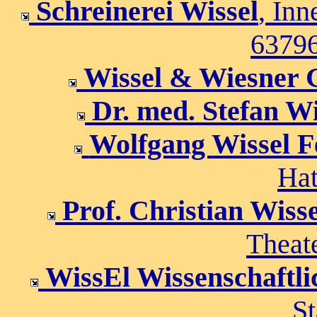
Schreinerei Wissel
, In
63796
Wissel & Wiesner
Dr. med. Stefan Wi
Wolfgang Wissel 
Hat
Prof. Christian Wisse
Theat
WissEl Wissenschaftl
St