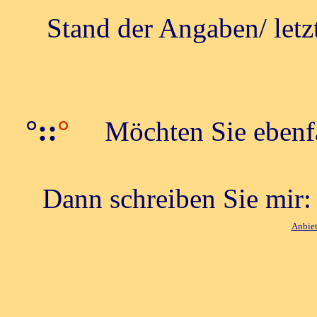
Stand der Angaben/ letz
°::
°
Möchten Sie ebenfal
Dann schreiben Sie mir
Anbie