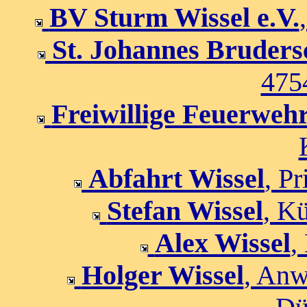
BV Sturm Wissel e.V.
St. Johannes Bruders
475
Freiwillige Feuerweh
Abfahrt Wissel
, P
Stefan Wissel
, K
Alex Wissel
,
Holger Wissel
, Anw