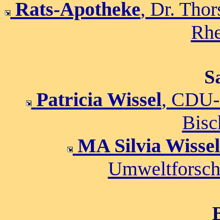
Rats-Apotheke
, Dr. Tho
Rhe
S
Patricia Wissel
, CDU-
Bisc
MA Silvia Wissel
Umweltforsch