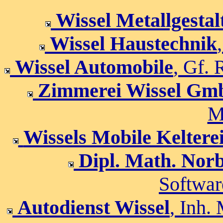
Wissel Metallgesta
Wissel Haustechnik
Wissel Automobile
, Gf.
Zimmerei Wissel G
M
Wissels Mobile Keltere
Dipl. Math. Norb
Softwar
Autodienst Wissel
, Inh.