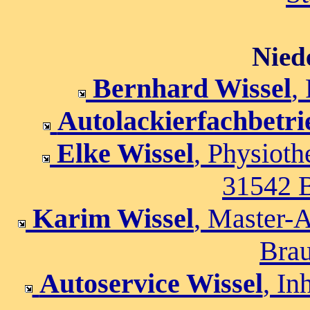
Nied
Bernhard Wissel
,
Autolackierfachbetri
Elke Wissel
, Physiot
31542 
Karim Wissel
, Master-A
Bra
Autoservice Wissel
, In