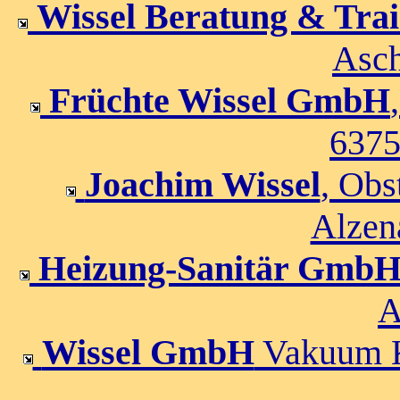
Wissel Beratung & Trai
Asch
Früchte Wissel GmbH
6375
Joachim Wissel
, Obs
Alzen
Heizung-Sanitär GmbH
A
Wissel GmbH
Vakuum K