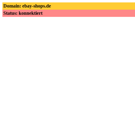
Domain: ebay-shops.de
Status: konnektiert