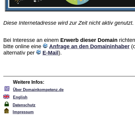
Diese Internetadresse wird zur Zeit nicht aktiv genutzt.
Bei Interesse an einem
Erwerb dieser Domain
richten
bitte online eine
Anfrage an den Domain­inhaber
(
alternativ per
E-Mail
).
Weitere Infos:
Über Domainkompetenz.de
English
Datenschutz
Impressum