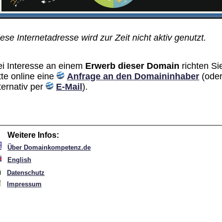
ese Internetadresse wird zur Zeit nicht aktiv genutzt.
ei Interesse an einem
Erwerb dieser Domain
richten Si
tte online eine
Anfrage an den Domain­inhaber
(ode
ternativ per
E-Mail
).
Weitere Infos:
Über Domainkompetenz.de
English
Datenschutz
Impressum