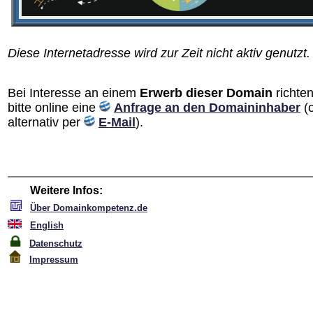
Diese Internetadresse wird zur Zeit nicht aktiv genutzt.
Bei Interesse an einem
Erwerb dieser Domain
richten
bitte online eine
Anfrage an den Domain­inhaber
(
alternativ per
E-Mail
).
Weitere Infos:
Über Domainkompetenz.de
English
Datenschutz
Impressum