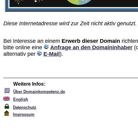
Diese Internetadresse wird zur Zeit nicht aktiv genutzt.
Bei Interesse an einem
Erwerb dieser Domain
richten
bitte online eine
Anfrage an den Domain­inhaber
(
alternativ per
E-Mail
).
Weitere Infos:
Über Domainkompetenz.de
English
Datenschutz
Impressum