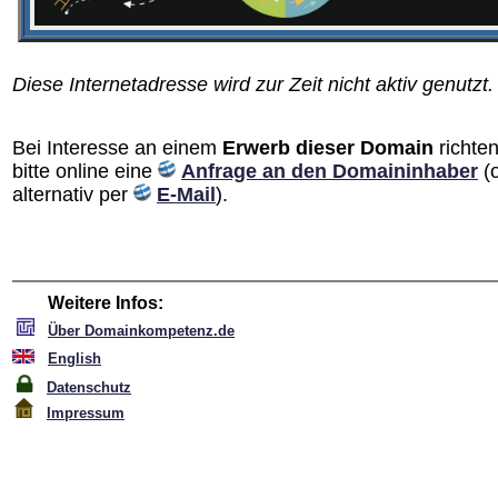
Diese Internetadresse wird zur Zeit nicht aktiv genutzt.
Bei Interesse an einem
Erwerb dieser Domain
richten
bitte online eine
Anfrage an den Domain­inhaber
(
alternativ per
E-Mail
).
Weitere Infos:
Über Domainkompetenz.de
English
Datenschutz
Impressum