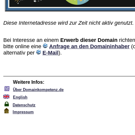
Diese Internetadresse wird zur Zeit nicht aktiv genutzt.
Bei Interesse an einem
Erwerb dieser Domain
richten
bitte online eine
Anfrage an den Domain­inhaber
(
alternativ per
E-Mail
).
Weitere Infos:
Über Domainkompetenz.de
English
Datenschutz
Impressum